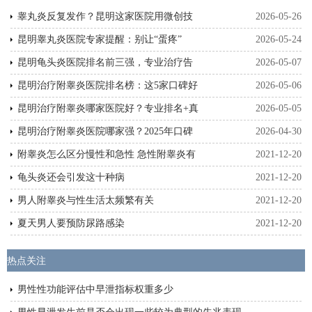
睾丸炎反复发作？昆明这家医院用微创技
2026-05-26
昆明睾丸炎医院专家提醒：别让“蛋疼”
2026-05-24
昆明龟头炎医院排名前三强，专业治疗告
2026-05-07
昆明治疗附睾炎医院排名榜：这5家口碑好
2026-05-06
昆明治疗附睾炎哪家医院好？专业排名+真
2026-05-05
昆明治疗附睾炎医院哪家强？2025年口碑
2026-04-30
附睾炎怎么区分慢性和急性 急性附睾炎有
2021-12-20
龟头炎还会引发这十种病
2021-12-20
男人附睾炎与性生活太频繁有关
2021-12-20
夏天男人要预防尿路感染
2021-12-20
热点关注
男性性功能评估中早泄指标权重多少