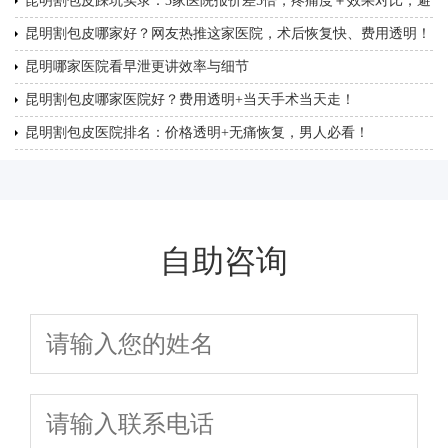
昆明割包皮踩坑实录：3家医院报价差5倍，疼痛度＋效果对比，避
坑指南曝光！
昆明割包皮哪家好？网友热推这家医院，术后恢复快、费用透明！
昆明哪家医院看早泄更讲效率与细节
昆明割包皮哪家医院好？费用透明+当天手术当天走！
昆明割包皮医院排名：价格透明+无痛恢复，男人必看！
自助咨询