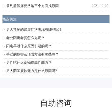
前列腺胀痛要从这三个方面找原因
2021-12-20
热点关注
男人常见的肾虚症状表现有哪些呢？
老公阳痿老婆怎么办呢？
阳痿早泄什么原因引起的呢？
手淫的危害及预防方法有哪些呢？
男性吃什么食物提高性能力？
男人阴茎疲软无力是什么原因吗?
自助咨询