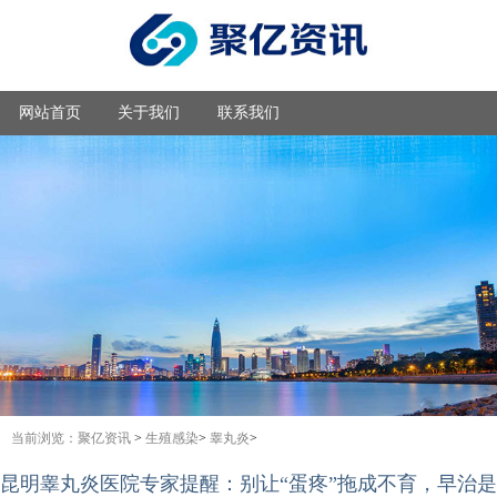
网站首页
关于我们
联系我们
当前浏览：
聚亿资讯
>
生殖感染
>
睾丸炎
>
昆明睾丸炎医院专家提醒：别让“蛋疼”拖成不育，早治是