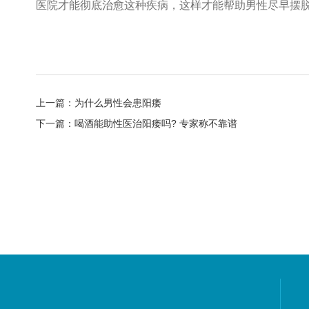
医院才能彻底治愈这种疾病，这样才能帮助男性尽早摆脱
上一篇：
为什么男性会患阳痿
下一篇：
喝酒能助性医治阳痿吗? 专家称不靠谱