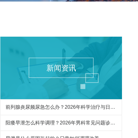
新闻资讯
前列腺炎尿频尿急怎么办？2026年科学治疗与日常护理指南
阳痿早泄怎么科学调理？2026年男科常见问题诊疗与预防指南