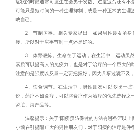
症状的时候通常可发生在会男子发热、过度疲劳还有不
可能只是短时间的一种生理抑制，或是一种正常的生理
唬自己。
2、节制房事。相关专家提出，如果男性朋友的身
痿。所以对于房事节制一点还是好的。
3、体育锻炼。生命在于运动，在生活中，运动虽
素质可以提高人的免疫力，也是对于治疗的一个巨大的
注意的是强度以及量一定要把握好，因为凡事过犹不及
4、饮食调节。在生活中，男性朋友可以多吃一些
说，药疗不如食疗，可以将食疗作为治疗的优先选择之
肾脏、海产品等。
温馨提示：关于“阳痿预防保健的方法有哪些?”以
小编在引提醒广大的男性朋友们，对于阳痿的治疗是件