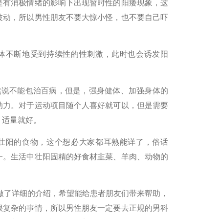
是有消极情绪的影响下出现暂时性的阳痿现象，这
波动，所以男性朋友不要大惊小怪，也不要自己吓
体不断地受到持续性的性刺激，此时也会诱发阳
然说不能包治百病，但是，强身健体、加强身体的
助力。对于运动项目随个人喜好就可以，但是需要
，适量就好。
壮阳的食物，这个想必大家都耳熟能详了，俗话
一。生活中壮阳固精的好食材韭菜、羊肉、动物的
上做了详细的介绍，希望能给患者朋友们带来帮助，
很复杂的事情，所以男性朋友一定要去正规的男科