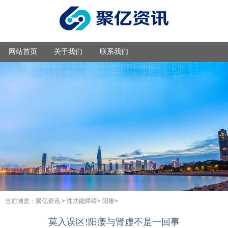
网站首页
关于我们
联系我们
当前浏览：
聚亿资讯
>
性功能障碍
>
阳痿
>
莫入误区!阳痿与肾虚不是一回事