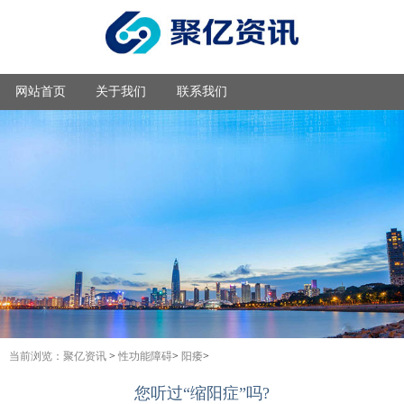
网站首页
关于我们
联系我们
当前浏览：
聚亿资讯
>
性功能障碍
>
阳痿
>
您听过“缩阳症”吗?