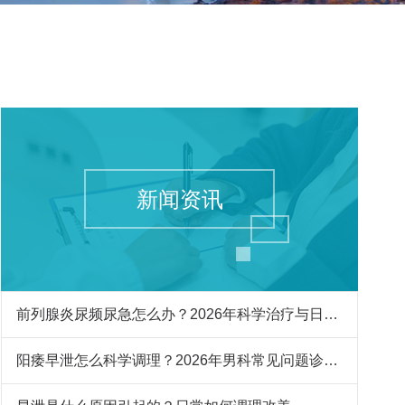
新闻资讯
前列腺炎尿频尿急怎么办？2026年科学治疗与日常护理指南
阳痿早泄怎么科学调理？2026年男科常见问题诊疗与预防指南