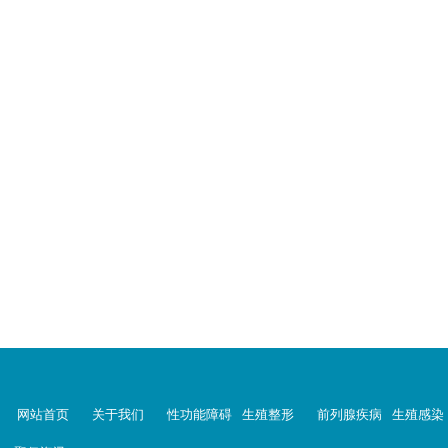
网站首页
关于我们
性功能障碍
生殖整形
前列腺疾病
生殖感染