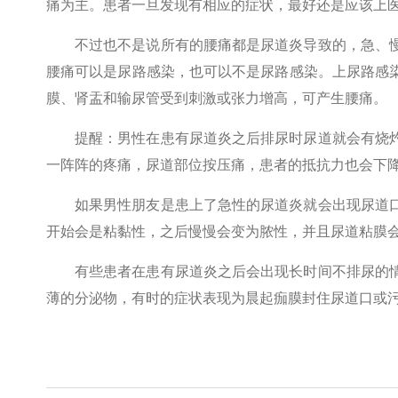
痛为主。患者一旦发现有相应的症状，最好还是应该上
不过也不是说所有的腰痛都是尿道炎导致的，急、
腰痛可以是尿路感染，也可以不是尿路感染。上尿路感
膜、肾盂和输尿管受到刺激或张力增高，可产生腰痛。
提醒：男性在患有尿道炎之后排尿时尿道就会有烧
一阵阵的疼痛，尿道部位按压痛，患者的抵抗力也会下
如果男性朋友是患上了急性的尿道炎就会出现尿道
开始会是粘黏性，之后慢慢会变为脓性，并且尿道粘膜
有些患者在患有尿道炎之后会出现长时间不排尿的
薄的分泌物，有时的症状表现为晨起痂膜封住尿道口或