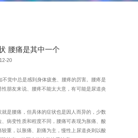
状 腰痛是其中一个
2-20
知不觉中总是感到身体疲惫、腰疼的厉害。腰疼是
男性朋友来说、腰疼不能太大意，有可能是尿道炎
状就是腰痛，但具体的症状也是因人而异的，少数
位、病变性质和程度不同，腰痛可表现为胀痛、酸
痛较重，以胀痛、剧痛为主，慢性上尿道炎则以酸