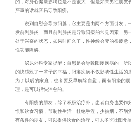
的，对身心健康影响也是不是很大，但是如果男性朋友
严重的话就容易导致阳痿。
说到自慰会导致阳萎，它主要是由两个方面引发，
发前列腺炎，而且前列腺炎是导致阳痿的常见因素，另
处于兴奋的状态，如果时间久了，性神经会变的很疲惫
性功能障碍。
泌尿外科专家提醒：自慰是会导致阳痿疾病的，所
的快感毁了一辈子的幸福，阳痿疾病不仅影响性生活的
为了以后的家庭，患者要及早解除自慰，而有阳痿的朋
理，是可以很快治愈的。
有阳痿的朋友，除了积极治疗外，患者自身也要作
惯和饮食习惯，节制性生活，杜绝手淫，少抽烟，不酗
有条件的朋友，可以提供饮食的治疗，可以多吃壮阳食