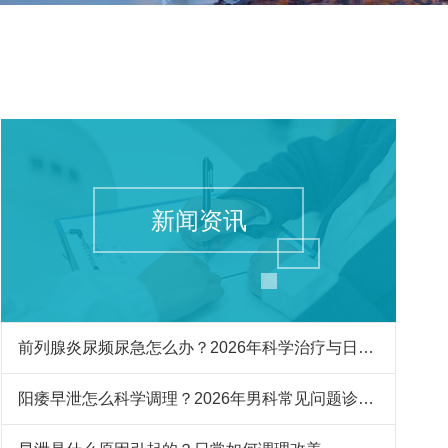
新闻资讯
前列腺炎尿频尿急怎么办？2026年科学治疗与日常护理指南
阳痿早泄怎么科学调理？2026年男科常见问题诊疗与预防指南