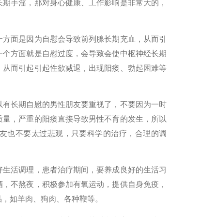
长期手淫，那对身心健康、工作影响是非常大的，
一方面是因为自慰会导致前列腺长期充血，从而引
一个方面就是自慰过度，会导致会使中枢神经长期
，从而引起引起性欲减退，出现阳痿、勃起困难等
以有长期自慰的男性朋友要重视了，不要因为一时
质量，严重的阳痿直接导致男性不育的发生，所以
友也不要太过悲观，只要科学的治疗，合理的调
好生活调理，患者治疗期间，要养成良好的生活习
酒，不熬夜，积极参加有氧运动，提供自身免疫，
品，如羊肉、狗肉、各种鞭等。