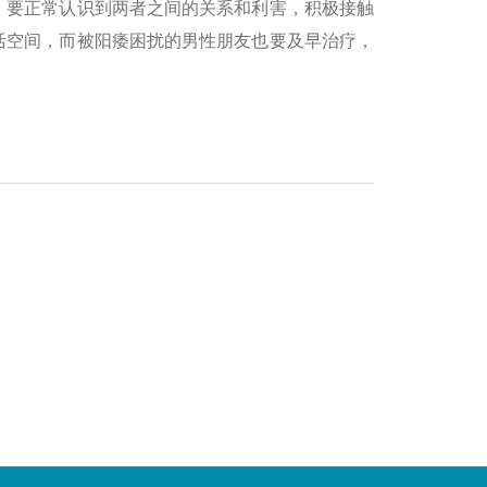
，要正常认识到两者之间的关系和利害，积极接触
活空间，而被阳痿困扰的男性朋友也要及早治疗，